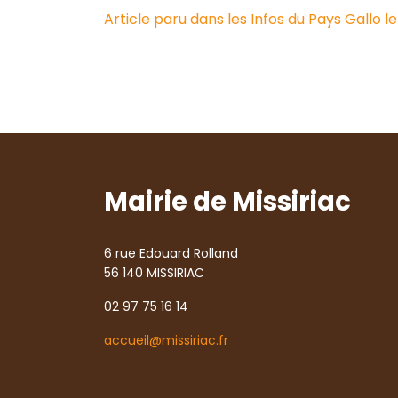
Article paru dans les Infos du Pays Gallo l
Mairie de Missiriac
6 rue Edouard Rolland
56 140 MISSIRIAC
02 97 75 16 14
accueil@missiriac.fr