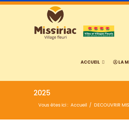
ACCUEIL
LA M
2025
Vous êtes ici :
Accueil
DECOUVRIR MIS