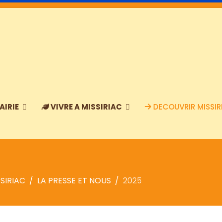
AIRIE
VIVRE A MISSIRIAC
DECOUVRIR MISSIR
SIRIAC
LA PRESSE ET NOUS
2025