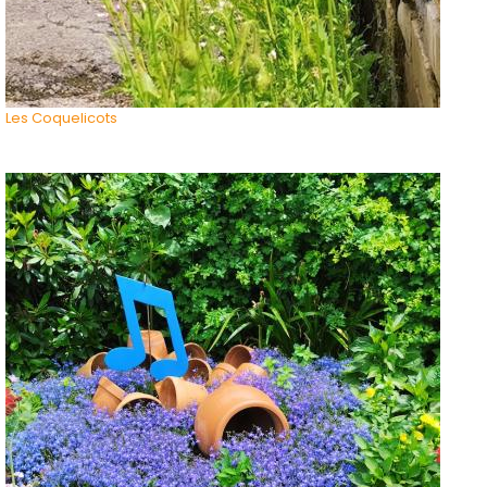
Les Coquelicots