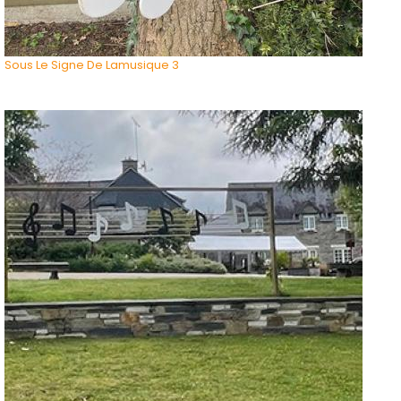
Sous Le Signe De Lamusique 3