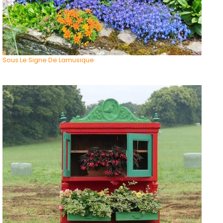
Sous Le Signe De Lamusique