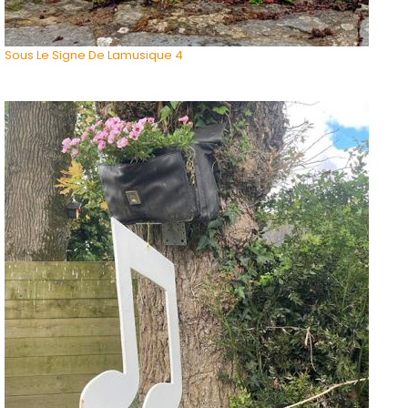
Sous Le Signe De Lamusique 4