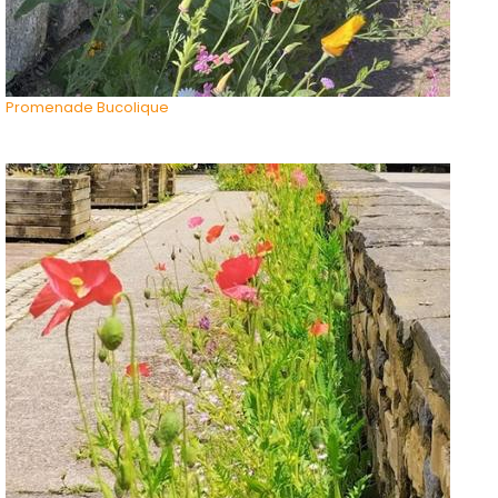
Promenade Bucolique