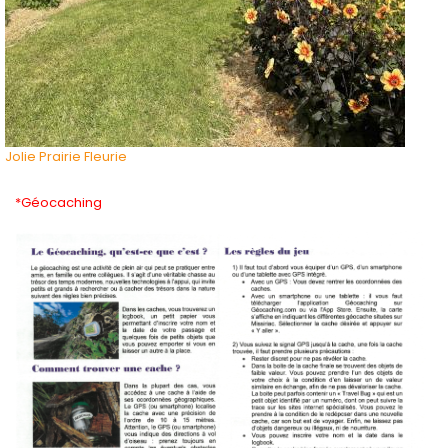
Jolie Prairie Fleurie
*Géocaching