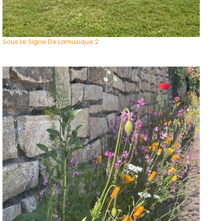
Sous Le Signe De Lamusique 2