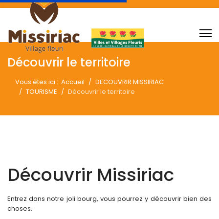
Découvrir le territoire
Vous êtes ici :
Accueil
DECOUVRIR MISSIRIAC
TOURISME
Découvrir le territoire
Découvrir Missiriac
Entrez dans notre joli bourg, vous pourrez y découvrir bien des
choses.