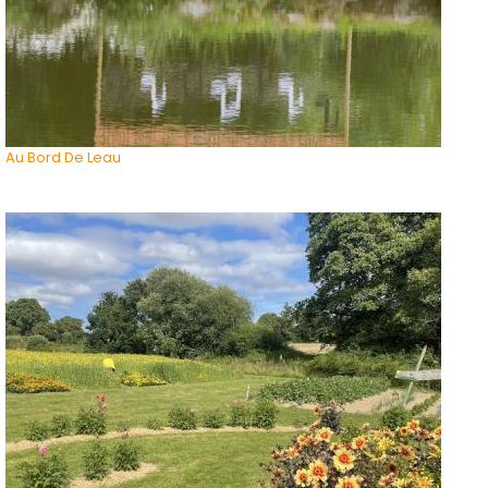
Au Bord De Leau