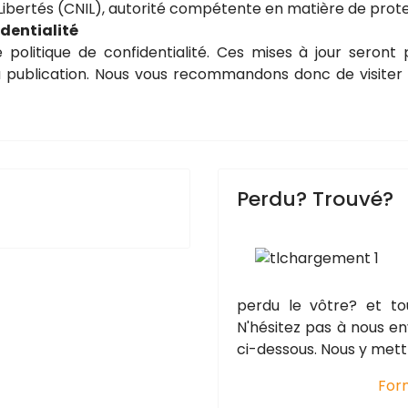
Libertés (CNIL), autorité compétente en matière de prot
identialité
politique de confidentialité. Ces mises à jour seront 
a publication. Nous vous recommandons donc de visiter 
Perdu? Trouvé?
perdu le vôtre? et tou
N'hésitez pas à nous e
ci-dessous. Nous y mett
For