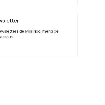
wsletter
ewsletters de Missiriac, merci de
essous :