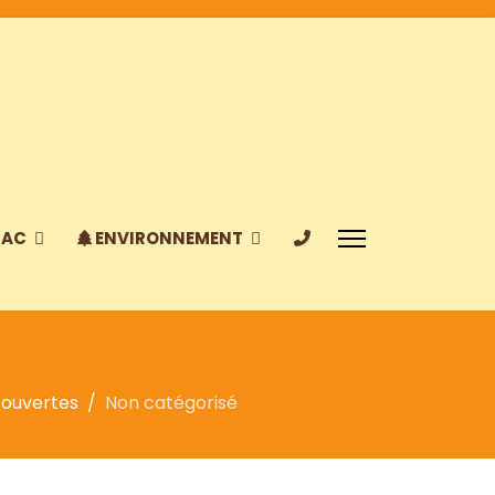
IAC
ENVIRONNEMENT
couvertes
Non catégorisé