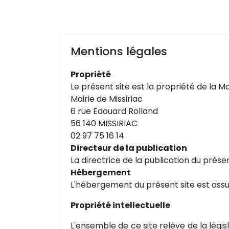
Mentions légales
Propriété
Le présent site est la propriété de la Mai
Mairie de Missiriac
6 rue Edouard Rolland
56 140 MISSIRIAC
02 97 75 16 14
Directeur de la publication
La directrice de la publication du prése
Hébergement
L'hébergement du présent site est ass
Propriété intellectuelle
L'ensemble de ce site relève de la législ