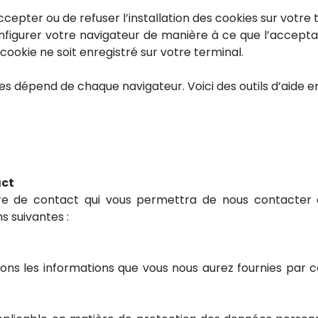
epter ou de refuser l’installation des cookies sur votre t
igurer votre navigateur de manière à ce que l’acceptat
ookie ne soit enregistré sur votre terminal.
ies dépend de chaque navigateur. Voici des outils d’aide e
act
aire de contact qui vous permettra de nous contacter 
s suivantes :
serons les informations que vous nous aurez fournies par