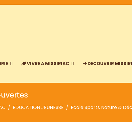
IRIE
VIVRE A MISSIRIAC
DECOUVRIR MISSIR
ouvertes
IAC
EDUCATION JEUNESSE
Ecole Sports Nature & Dé