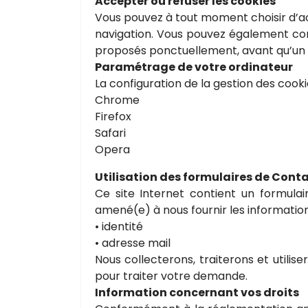
Accepter ou refuser les cookies
Vous pouvez à tout moment choisir d’acc
navigation. Vous pouvez également conf
proposés ponctuellement, avant qu’un c
Paramétrage de votre ordinateur
La configuration de la gestion des cook
Chrome
Firefox
Safari
Opera
Utilisation des formulaires de Cont
Ce site Internet contient un formul
amené(e) à nous fournir les information
• identité
• adresse mail
Nous collecterons, traiterons et utili
pour traiter votre demande.
Information concernant vos droits