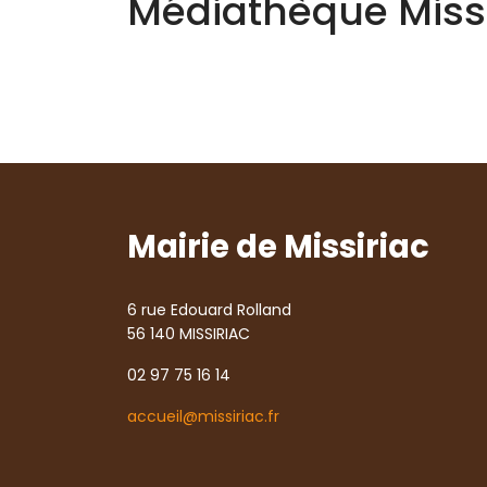
Médiathèque Missi
Mairie de Missiriac
6 rue Edouard Rolland
56 140 MISSIRIAC
02 97 75 16 14
accueil@missiriac.fr