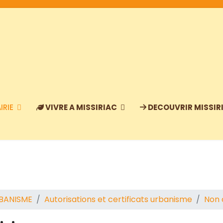
IRIE
VIVRE A MISSIRIAC
DECOUVRIR MISSIR
BANISME
Autorisations et certificats urbanisme
Non 