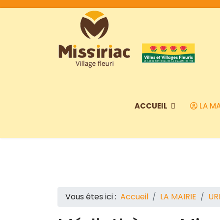
ACCUEIL
LA MA
Vous êtes ici :
Accueil
LA MAIRIE
UR