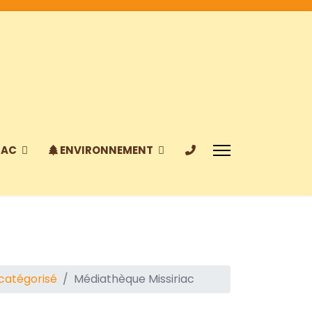
IAC
ENVIRONNEMENT
catégorisé
Médiathèque Missiriac