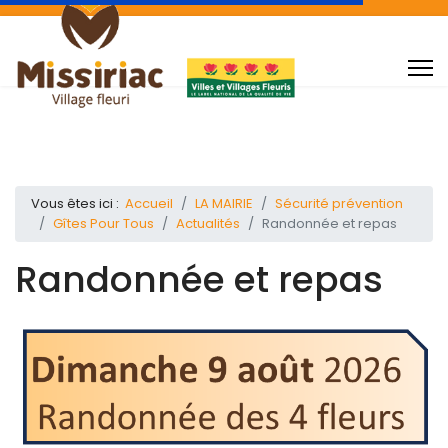
Vous êtes ici :
Accueil
LA MAIRIE
Sécurité prévention
Gîtes Pour Tous
Actualités
Randonnée et repas
Randonnée et repas