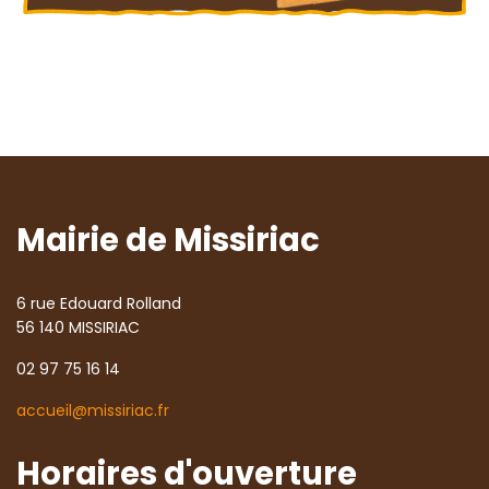
Mairie de Missiriac
6 rue Edouard Rolland
56 140 MISSIRIAC
02 97 75 16 14
accueil@missiriac.fr
Horaires d'ouverture