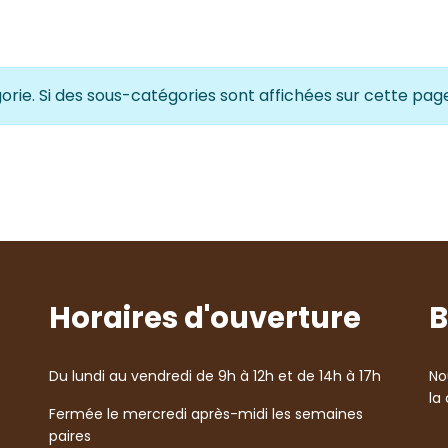
gorie. Si des sous-catégories sont affichées sur cette page
Horaires d'ouverture
B
Du lundi au vendredi de 9h à 12h et de 14h à 17h
No
la
Fermée le mercredi après-midi les semaines
paires