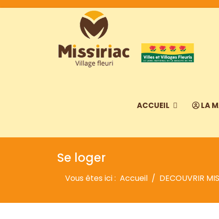
ACCUEIL
LA M
Se loger
Vous êtes ici :
Accueil
DECOUVRIR MIS