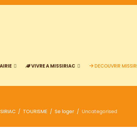
AIRIE
VIVRE A MISSIRIAC
DECOUVRIR MISSIR
SIRIAC
TOURISME
Se loger
Uncategorised