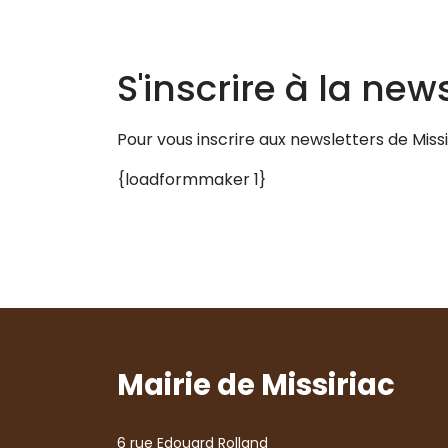
S'inscrire à la new
Pour vous inscrire aux newsletters de Miss
{loadformmaker 1}
Mairie de Missiriac
6 rue Edouard Rolland