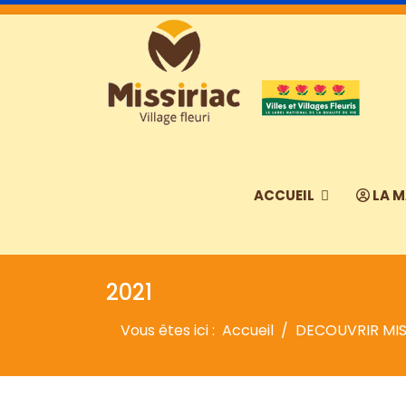
ACCUEIL
LA M
2021
Vous êtes ici :
Accueil
DECOUVRIR MIS