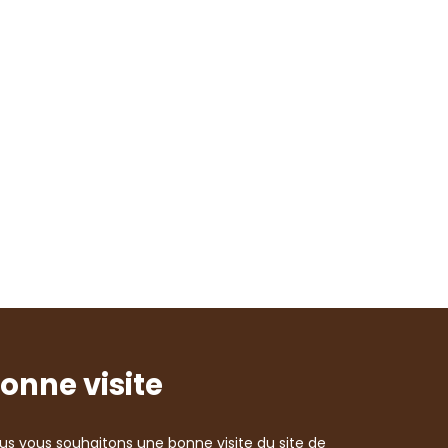
onne visite
us vous souhaitons une bonne visite du site de