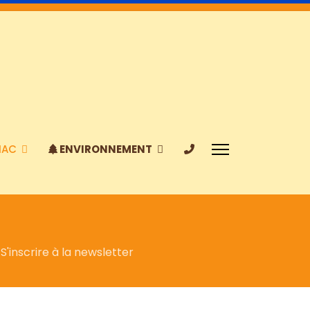
IAC
ENVIRONNEMENT
S'inscrire à la newsletter