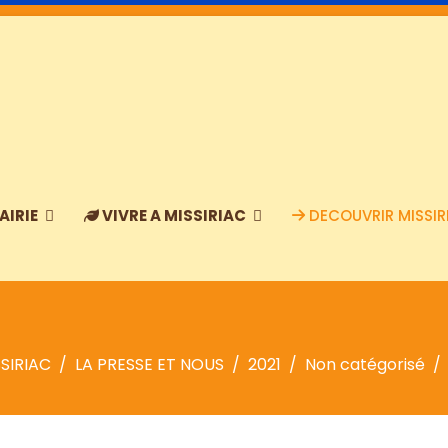
AIRIE
VIVRE A MISSIRIAC
DECOUVRIR MISSIR
SIRIAC
LA PRESSE ET NOUS
2021
Non catégorisé